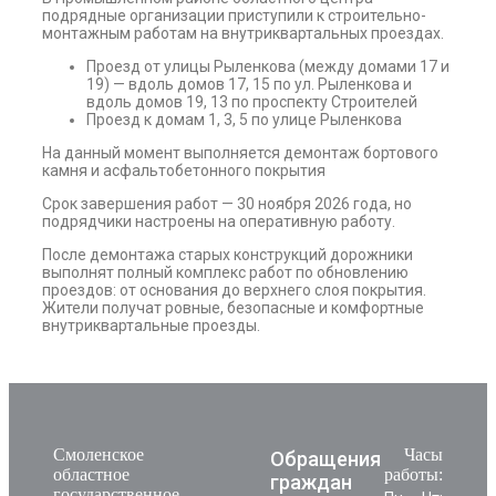
подрядные организации приступили к строительно-
монтажным работам на внутриквартальных проездах.
Проезд от улицы Рыленкова (между домами 17 и
19) — вдоль домов 17, 15 по ул. Рыленкова и
вдоль домов 19, 13 по проспекту Строителей
Проезд к домам 1, 3, 5 по улице Рыленкова
На данный момент выполняется демонтаж бортового
камня и асфальтобетонного покрытия
Срок завершения работ — 30 ноября 2026 года, но
подрядчики настроены на оперативную работу.
После демонтажа старых конструкций дорожники
выполнят полный комплекс работ по обновлению
проездов: от основания до верхнего слоя покрытия.
Жители получат ровные, безопасные и комфортные
внутриквартальные проезды.
Смоленское
Часы
Обращения
областное
работы:
граждан
государственное