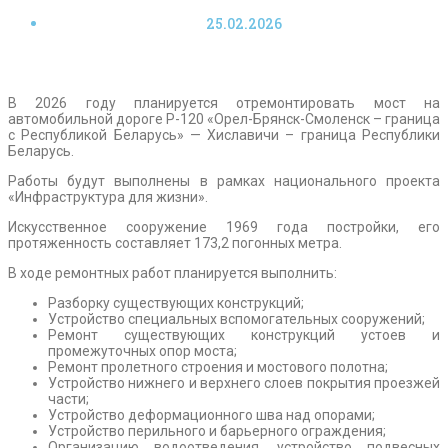
25.02.2026
В 2026 году планируется отремонтировать мост на
автомобильной дороге Р-120 «Орел-Брянск-Смоленск – граница
с Республикой Беларусь» — Хиславичи – граница Республики
Беларусь.
Работы будут выполнены в рамках национального проекта
«Инфраструктура для жизни».
Искусственное сооружение 1969 года постройки, его
протяженность составляет 173,2 погонных метра.
В ходе ремонтных работ планируется выполнить:
Разборку существующих конструкций;
Устройство специальных вспомогательных сооружений;
Ремонт существующих конструкций устоев и
промежуточных опор моста;
Ремонт пролетного строения и мостового полотна;
Устройство нижнего и верхнего слоев покрытия проезжей
части;
Устройство деформационного шва над опорами;
Устройство перильного и барьерного ограждения;
Организацию водоотведения, устройство подвесных