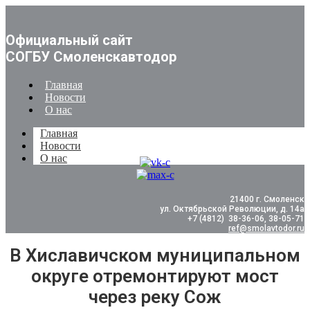
Официальный сайт
СОГБУ Смоленскавтодор
Главная
Новости
О нас
Главная
Новости
О нас
21400 г. Смоленск
ул. Октябрьской Революции, д. 14а
+7 (4812) 38-36-06, 38-05-71
ref@smolavtodor.ru
В Хиславичском муниципальном
округе отремонтируют мост
через реку Сож